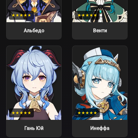
★★★★★
★★★★★
Альбедо
Венти
★★★★★
★★★★★
Гань Юй
Инеффа