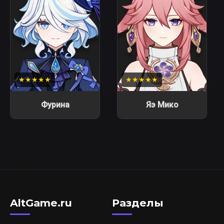
★★★★★
★★★★★
Фурина
Яэ Мико
AltGame.ru
Разделы