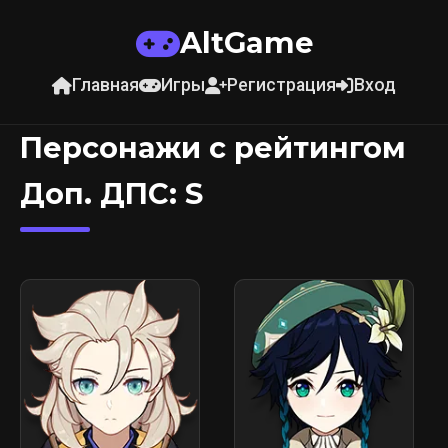
AltGame
Главная
Игры
Регистрация
Вход
Персонажи с рейтингом
Доп. ДПС: S