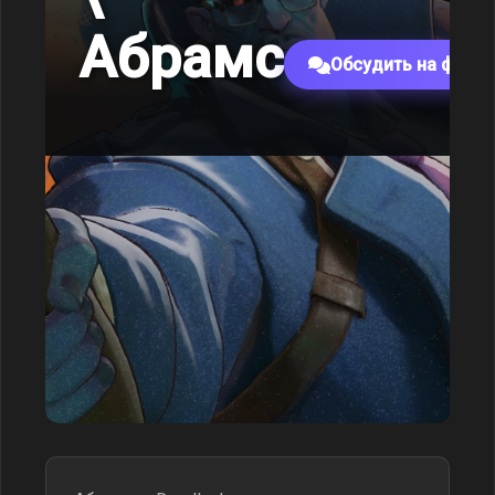
Абрамс
Обсудить на фору