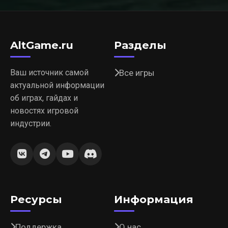
AltGame.ru
Разделы
Ваш источник самой
Все игры
актуальной информации
об играх, гайдах и
новостях игровой
индустрии.
Ресурсы
Информация
Поддержка
О нас