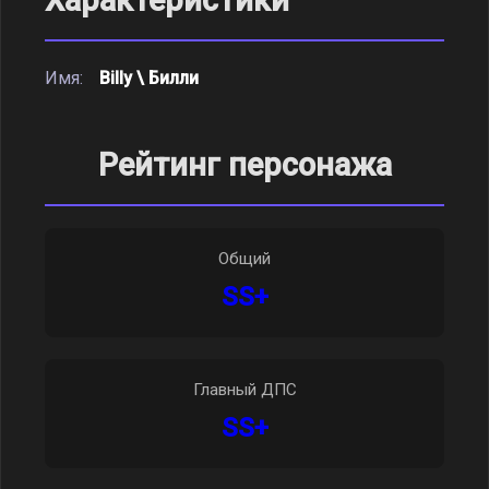
Характеристики
Имя:
Billy \ Билли
Рейтинг персонажа
Общий
SS+
Главный ДПС
SS+