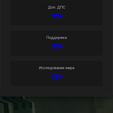
Доп. ДПС
SS+
Поддержка
SS+
Исследование мира
SS+