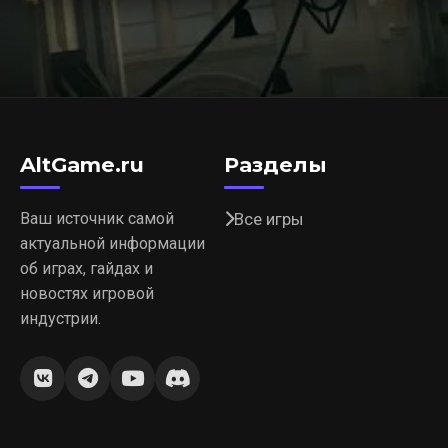
AltGame.ru
Разделы
Ваш источник самой
Все игры
актуальной информации
об играх, гайдах и
новостях игровой
индустрии.