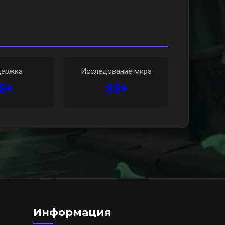
ержка
Исследование мира
S+
SS+
Информация