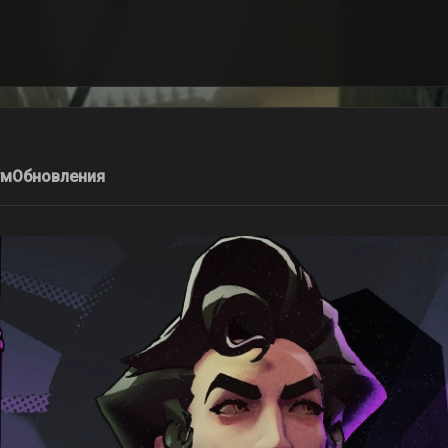
ум
Обновления