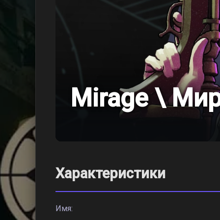
Mirage \ Ми
Характеристики
Имя: