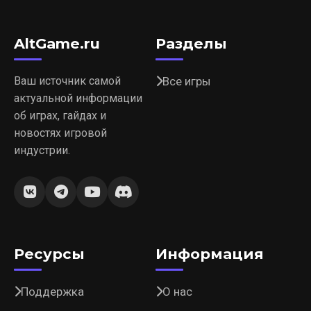
AltGame.ru
Разделы
Ваш источник самой
Все игры
актуальной информации
об играх, гайдах и
новостях игровой
индустрии.
Ресурсы
Информация
Поддержка
О нас