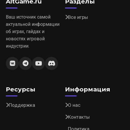
AltGame.ru
Разделы
Ваш источник самой
Все игры
актуальной информации
об играх, гайдах и
новостях игровой
индустрии.
Ресурсы
Информация
Поддержка
О нас
Контакты
Политика