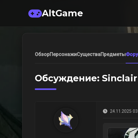
AltGame
Обзор
Персонажи
Существа
Предметы
Фор
Обсуждение: Sinclair
24.11.2025 03