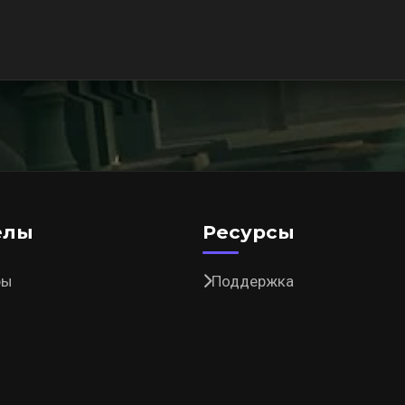
елы
Ресурсы
ры
Поддержка