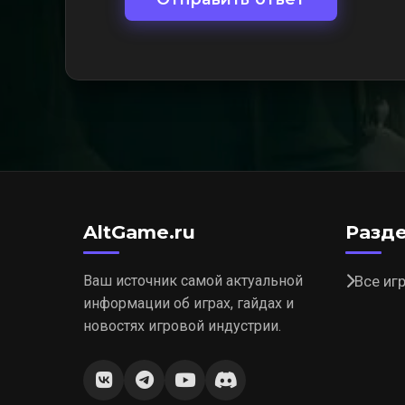
AltGame.ru
Разд
Ваш источник самой актуальной
Все иг
информации об играх, гайдах и
новостях игровой индустрии.