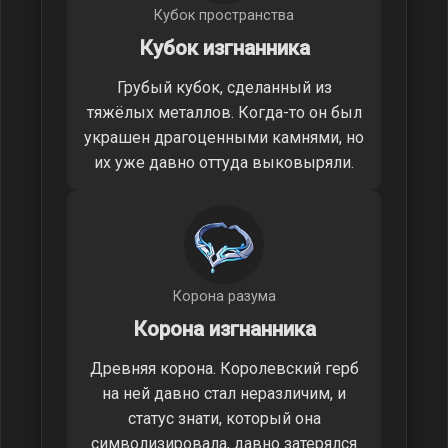
Кубок пространства
Кубок изгнанника
Грубый кубок, сделанный из
тяжёлых металлов. Когда-то он был
украшен драгоценными камнями, но
их уже давно оттуда выковыряли.
Корона разума
Корона изгнанника
Древняя корона. Королевский герб
на ней давно стал неразличим, и
статус знати, который она
символизировала, давно затерялся