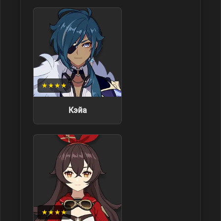
★★★★
Кэйа
★★★★