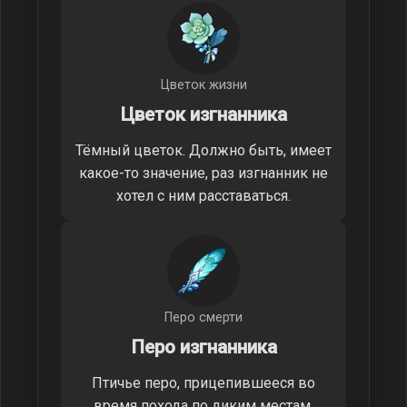
Цветок жизни
Цветок изгнанника
Тёмный цветок. Должно быть, имеет
какое-то значение, раз изгнанник не
хотел с ним расставаться.
Перо смерти
Перо изгнанника
Птичье перо, прицепившееся во
время похода по диким местам.