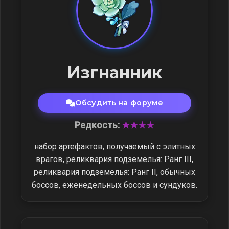
Изгнанник
Обсудить на форуме
Редкость:
★★★★
набор артефактов, получаемый с элитных
врагов, реликвария подземелья: Ранг III,
реликвария подземелья: Ранг II, обычных
боссов, еженедельных боссов и сундуков.