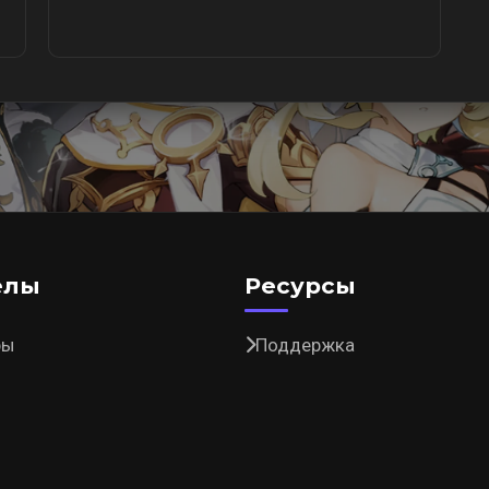
елы
Ресурсы
ры
Поддержка