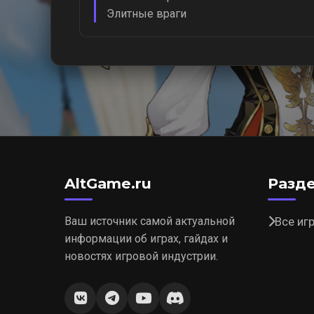
Элитные враги
AltGame.ru
Разд
Ваш источник самой актуальной
Все иг
информации об играх, гайдах и
новостях игровой индустрии.