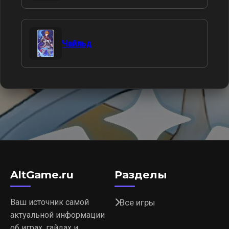
Чайльд
AltGame.ru
Разделы
Ваш источник самой
Все игры
актуальной информации
об играх, гайдах и