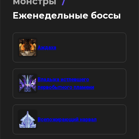
монстры
/
Еженедельные боссы
Аждаха
Владыка истлевшего
первобытного пламени
Всепожирающий нарвал