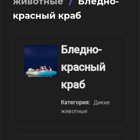
животные
/
Бледно-
красный краб
Бледно-
красный
краб
Категория:
Дикие
животные