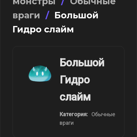
монстры
/
Обычные
враги
/
Большой
Гидро слайм
Большой
Гидро
слайм
Категория:
Обычные
враги