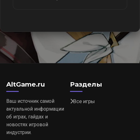
AltGame.ru
Разделы
Ваш источник самой
Все игры
актуальной информации
об играх, гайдах и
новостях игровой
индустрии.