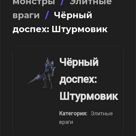
монстры
/
Элитные
враги
/
Чёрный
доспех: Штурмовик
Чёрный
доспех:
Штурмовик
Категория:
Элитные
враги