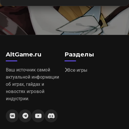
AltGame.ru
Разделы
Ваш источник самой
Все игры
актуальной информации
об играх, гайдах и
новостях игровой
индустрии.