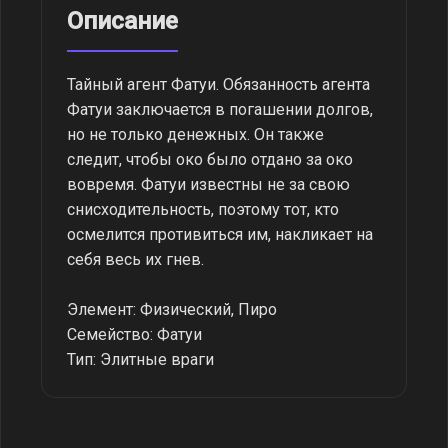
Описание
Тайный агент Фатуи. Обязанность агента
Фатуи заключается в погашении долгов,
но не только денежных. Он также
следит, чтобы око было отдано за око
вовремя. Фатуи известны не за свою
снисходительность, поэтому тот, кто
осмелится противиться им, накликает на
себя весь их гнев.
Элемент: Физический, Пиро
Семейство: Фатуи
Тип: Элитные враги