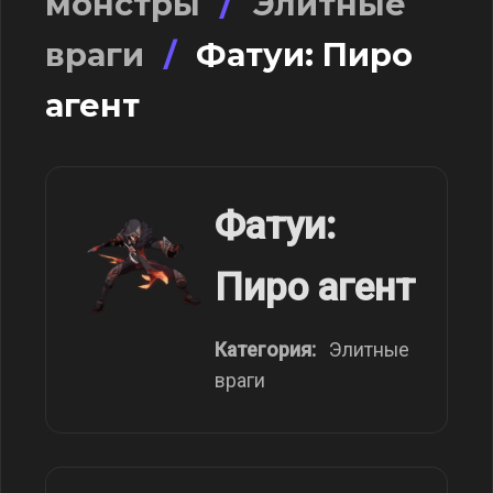
монстры
/
Элитные
враги
/
Фатуи: Пиро
агент
Фатуи:
Пиро агент
Категория:
Элитные
враги