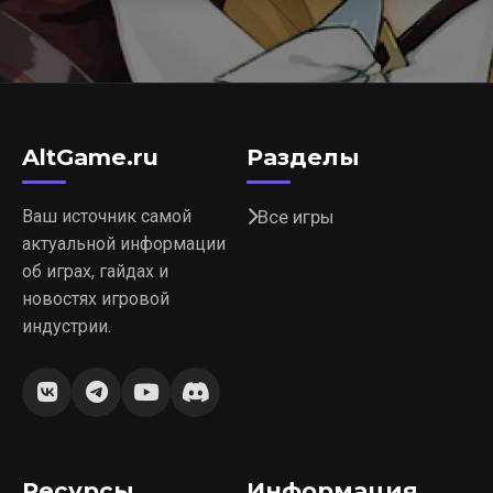
AltGame.ru
Разделы
Ваш источник самой
Все игры
актуальной информации
об играх, гайдах и
новостях игровой
индустрии.
Ресурсы
Информация