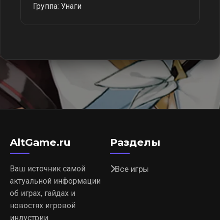
Группа: Унаги
AltGame.ru
Разделы
Ваш источник самой
Все игры
актуальной информации
об играх, гайдах и
новостях игровой
индустрии.