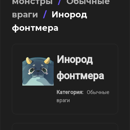
монстры
/
Обычные
враги
/
Инород
фонтмера
Инород
фонтмера
Категория:
Обычные
враги