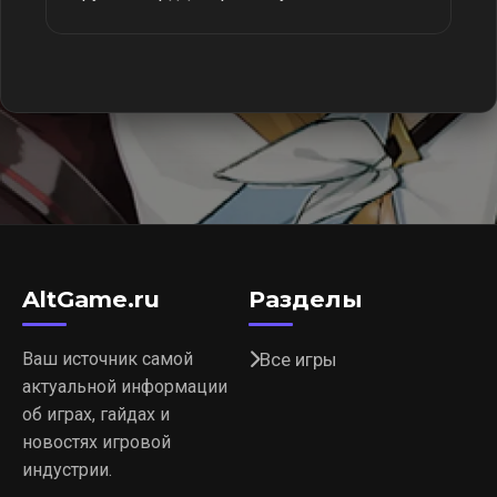
AltGame.ru
Разделы
Ваш источник самой
Все игры
актуальной информации
об играх, гайдах и
новостях игровой
индустрии.