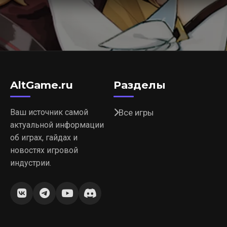
AltGame.ru
Разделы
Ваш источник самой
Все игры
актуальной информации
об играх, гайдах и
новостях игровой
индустрии.