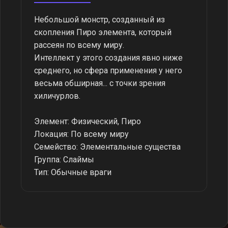
Небольшой монстр, созданный из
скопления Пиро элемента, который
рассеян по всему миру.
Интеллект у этого создания явно ниже
среднего, но сфера применения у него
весьма обширная... с точки зрения
хиличурлов.
Элемент: Физический, Пиро
Локация: По всему миру
Семейство: Элементальные существа
Группа: Слаймы
Тип: Обычные враги