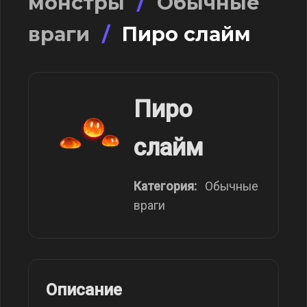
монстры
/
Обычные
враги
/
Пиро слайм
Пиро
слайм
Категория:
Обычные
враги
Описание