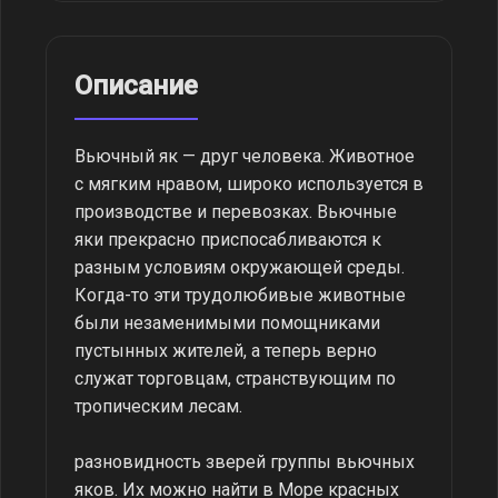
Описание
Вьючный як — друг человека. Животное
с мягким нравом, широко используется в
производстве и перевозках. Вьючные
яки прекрасно приспосабливаются к
разным условиям окружающей среды.
Когда-то эти трудолюбивые животные
были незаменимыми помощниками
пустынных жителей, а теперь верно
служат торговцам, странствующим по
тропическим лесам.
разновидность зверей группы вьючных
яков. Их можно найти в Море красных