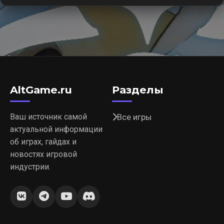
AltGame.ru
Разделы
Ваш источник самой
Все игры
актуальной информации
об играх, гайдах и
новостях игровой
индустрии.