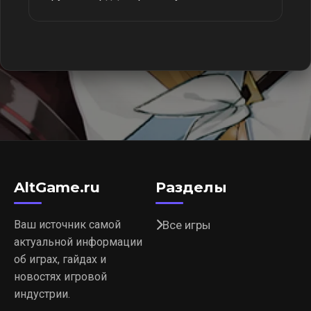
AltGame.ru
Разделы
Ваш источник самой
Все игры
актуальной информации
об играх, гайдах и
новостях игровой
индустрии.