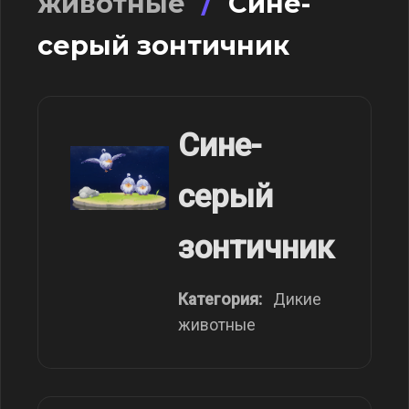
животные
/
Сине-
серый зонтичник
Сине-
серый
зонтичник
Категория:
Дикие
животные