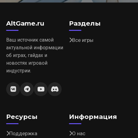
AltGame.ru
Разделы
Ваш источник самой
Все игры
актуальной информации
об играх, гайдах и
новостях игровой
индустрии.
Ресурсы
Информация
Поддержка
О нас