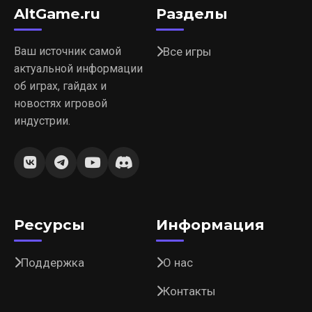
AltGame.ru
Разделы
Ваш источник самой
Все игры
актуальной информации
об играх, гайдах и
новостях игровой
индустрии.
Ресурсы
Информация
Поддержка
О нас
Контакты