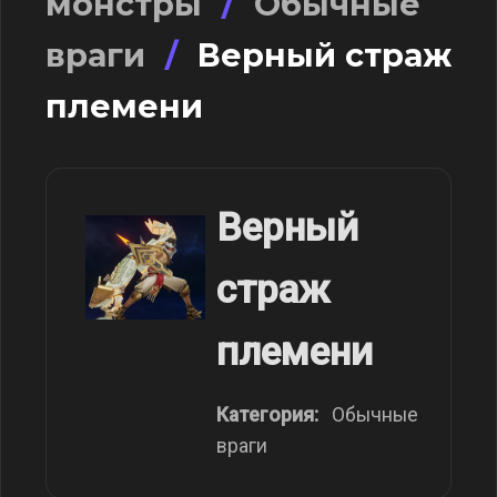
монстры
/
Обычные
враги
/
Верный страж
племени
Верный
страж
племени
Категория:
Обычные
враги