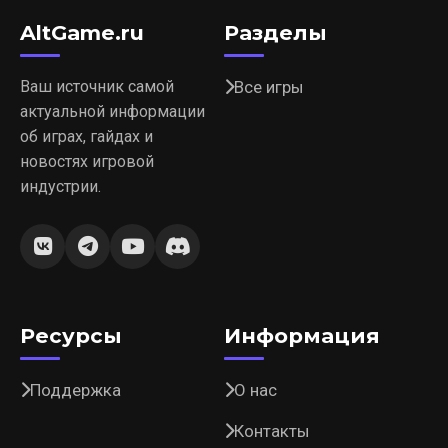
AltGame.ru
Разделы
Ваш источник самой
Все игры
актуальной информации
об играх, гайдах и
новостях игровой
индустрии.
Ресурсы
Информация
Поддержка
О нас
Контакты