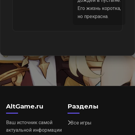
дождей в пустыне.
Его жизнь коротка,
но прекрасна.
AltGame.ru
Разделы
Ваш источник самой
Все игры
актуальной информации