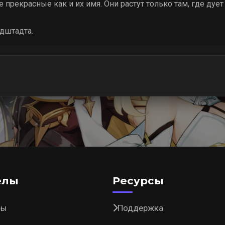
 прекрасные как и их имя. Они растут только там, где дуе
дштадта.
елы
Ресурсы
ры
Поддержка