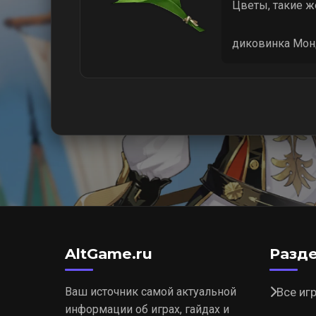
Цветы, такие же
диковинка Мон
AltGame.ru
Разд
Ваш источник самой актуальной
Все иг
информации об играх, гайдах и