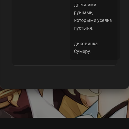
древними
руинами,
которыми усеяна
пустыня.
диковинка
Сумеру.