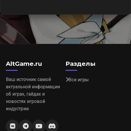
AltGame.ru
Разделы
Ваш источник самой
Все игры
актуальной информации
об играх, гайдах и
новостях игровой
индустрии.