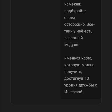
намекая:
подбирайте
слова
осторожно. Всё-
таки у неё есть
лазерный
модуль.
именная карта,
которую можно
получить,
достигнув 10
уровня дружбы с
Инеффой.