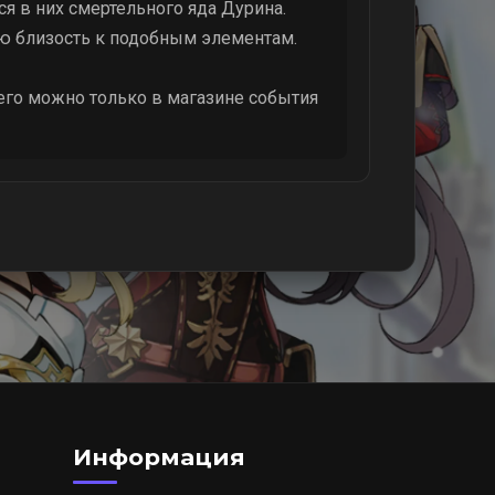
я в них смертельного яда Дурина.
ю близость к подобным элементам.
его можно только в магазине события
Информация