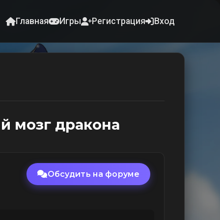
Главная
Игры
Регистрация
Вход
й мозг дракона
Обсудить на форуме