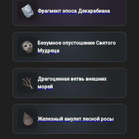
Фрагмент эпоса Декарабиана
Безумное опустошение Святого
Мудреца
Драгоценная ветвь внешних
морей
Железный амулет лесной росы