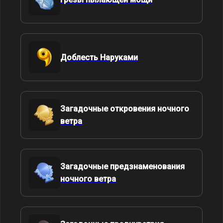
Доблесть Наруками
Загадочные откровения ночного
ветра
Загадочные предзнаменования
ночного ветра