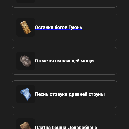
Останки богов Гуюнь
Отсветы пылающей мощи
Песнь отзвука древней струны
Плитка башни Декарабиана