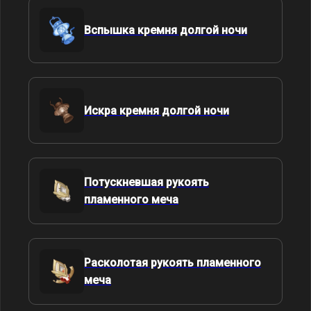
Вспышка кремня долгой ночи
Искра кремня долгой ночи
Потускневшая рукоять
пламенного меча
Расколотая рукоять пламенного
меча