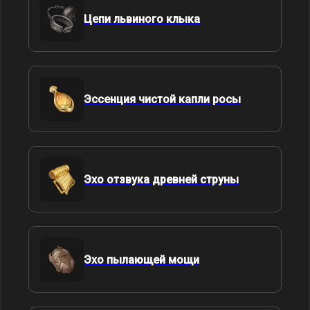
Цепи львиного клыка
Эссенция чистой капли росы
Эхо отзвука древней струны
Эхо пылающей мощи