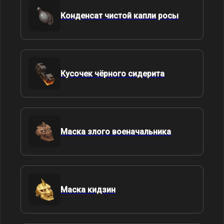
Конденсат чистой капли росы
Кусочек чёрного сидерита
Маска злого военачальника
Маска кидзин