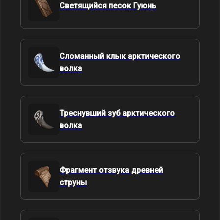
Светящийся песок Гуюнь
Сломанный клык арктического
волка
Треснувший зуб арктического
волка
Фрагмент отзвука древней
струны