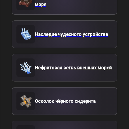
моря
Наследие чудесного устройства
Нефритовая ветвь внешних морей
Осколок чёрного сидерита