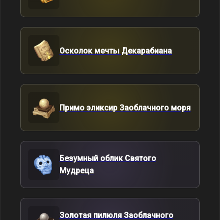
Осколок мечты Декарабиана
Примо эликсир Заоблачного моря
Безумный облик Святого
Мудреца
Золотая пилюля Заоблачного