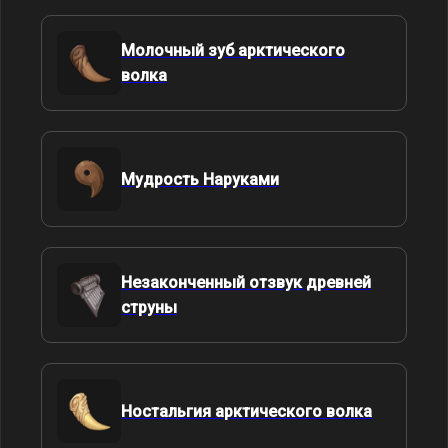
Молочный зуб арктического
волка
Мудрость Наруками
Незаконченный отзвук древней
струны
Ностальгия арктического волка