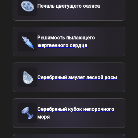
Печаль цветущего оазиса
Решимость пылающего
жертвенного сердца
Серебряный амулет лесной росы
Серебряный кубок непорочного
моря