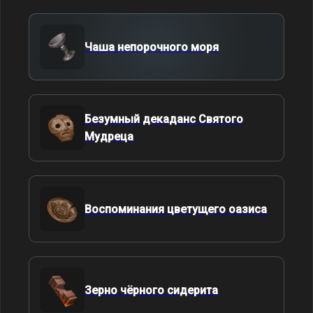
Чаша непорочного моря
Безумный декаданс Святого
Мудреца
Воспоминания цветущего оазиса
Зерно чёрного сидерита