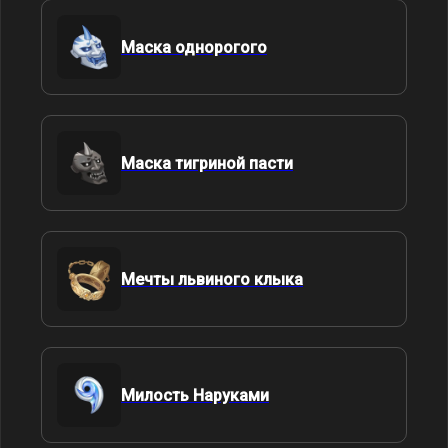
Маска однорогого
Маска тигриной пасти
Мечты львиного клыка
Милость Наруками