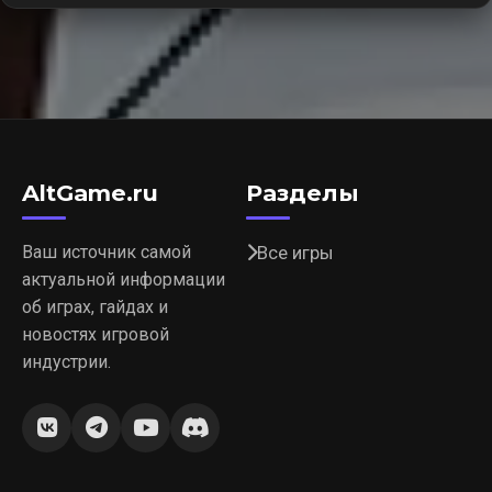
AltGame.ru
Разделы
Ваш источник самой
Все игры
актуальной информации
об играх, гайдах и
новостях игровой
индустрии.