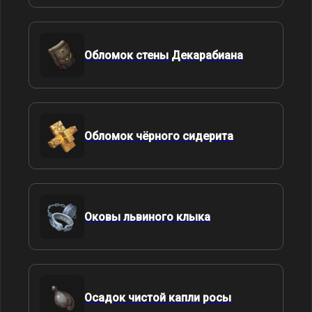
Обломок стены Декарабиана
Обломок чёрного сидерита
Оковы львиного клыка
Осадок чистой капли росы