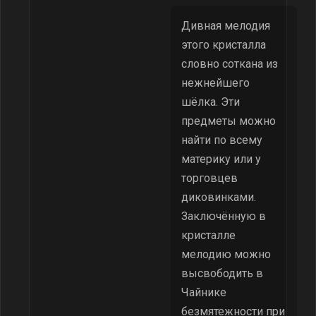
Дивная мелодия
этого кристалла
словно соткана из
нежнейшего
шёлка. Эти
предметы можно
найти по всему
материку или у
торговцев
диковинками.
Заключённую в
кристалле
мелодию можно
высвободить в
Чайнике
безмятежности при