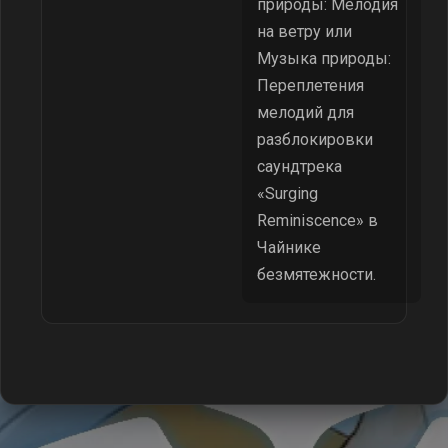
природы: Мелодия
на ветру или
Музыка природы:
Переплетения
мелодий для
разблокировки
саундтрека
«Surging
Reminiscence» в
Чайнике
безмятежности.