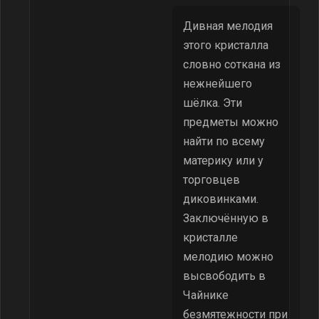
Дивная мелодия
этого кристалла
словно соткана из
нежнейшего
шёлка. Эти
предметы можно
найти по всему
материку или у
торговцев
диковинками.
Заключённую в
кристалле
мелодию можно
высвободить в
Чайнике
безмятежности при