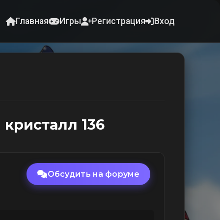
Главная
Игры
Регистрация
Вход
кристалл 136
Обсудить на форуме