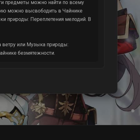
Эти предметы можно найти по всему
дию можно высвободить в Чайнике
ки природы: Переплетения мелодий. В
 ветру или Музыка природы:
Чайнике безмятежности.