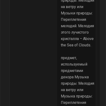
природы: Мелодия
на ветру или
Музыки природы:
Переплетения
мелодий. Мелодия
этого лучистого
кристалла – Above
the Sea of Clouds.
предмет,
используемый
предметами
декора Музыка
природы: Мелодия
на ветру или
Музыка природы:
Переплетения