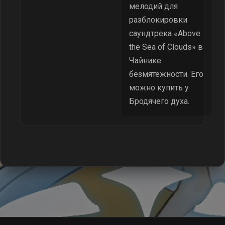
мелодий для
разблокировки
саундтрека «Above
the Sea of Clouds» в
Чайнике
безмятежности. Его
можно купить у
Бродячего духа.