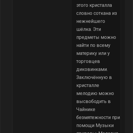
этого кристалла
словно соткана из
нежнейшего
шёлка. Эти
предметы можно
найти по всему
материку или у
торговцев
диковинками.
Заключённую в
кристалле
мелодию можно
высвободить в
Чайнике
безмятежности при
помощи Музыки