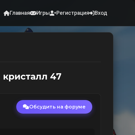
Главная
Игры
Регистрация
Вход
 кристалл 47
Обсудить на форуме