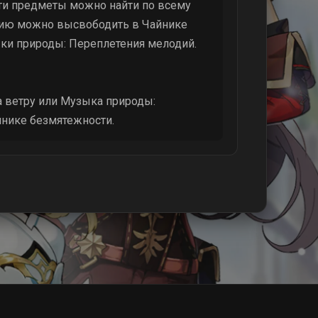
Эти предметы можно найти по всему
дию можно высвободить в Чайнике
ки природы: Переплетения мелодий.
 ветру или Музыка природы:
йнике безмятежности.