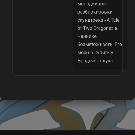
мелодий для
разблокировки
саундтрека «A Tale
of Two Dragons» в
Чайнике
безмятежности. Его
можно купить у
Бродячего духа.