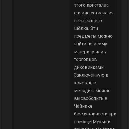
этого кристалла
словно соткана из
нежнейшего
шёлка. Эти
предметы можно
найти по всему
материку или у
торговцев
диковинками.
Заключённую в
кристалле
мелодию можно
высвободить в
Чайнике
безмятежности при
помощи Музыки