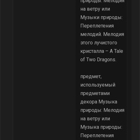
природы: Мелодия
на ветру или
Музыки природы:
Переплетения
мелодий. Мелодия
этого лучистого
кристалла – A Tale
of Two Dragons.
предмет,
используемый
предметами
декора Музыка
природы: Мелодия
на ветру или
Музыка природы:
Переплетения