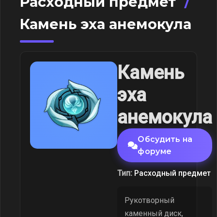
Расходный предмет
/
Камень эха анемокула
Камень
эха
анемокула
Обсудить на
форуме
Тип:
Расходный предмет
Рукотворный
каменный диск,