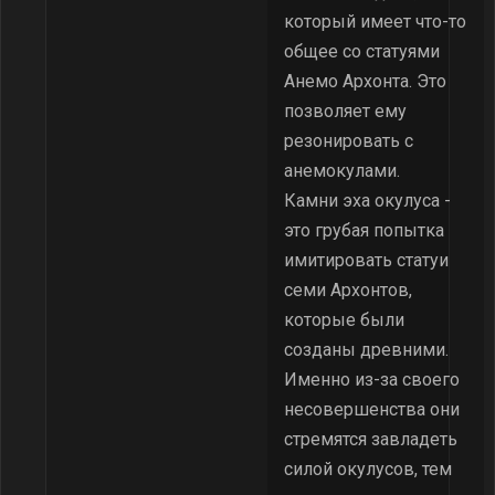
который имеет что-то
общее со статуями
Анемо Архонта. Это
позволяет ему
резонировать с
анемокулами.
Камни эха окулуса -
это грубая попытка
имитировать статуи
семи Архонтов,
которые были
созданы древними.
Именно из-за своего
несовершенства они
стремятся завладеть
силой окулусов, тем