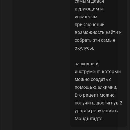
самым давая
верующим и
искателям
приключений
возможность найти и
собрать эти самые
окулусы.
расходный
инструмент, который
можно создать с
помощью алхимии.
Его рецепт можно
получить, достигнув 2
уровня репутации в
Мондштадте.