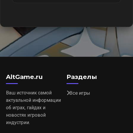
AltGame.ru
Разделы
Ваш источник самой
Все игры
актуальной информации
об играх, гайдах и
новостях игровой
индустрии.