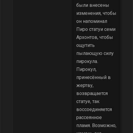
были внесены
изменения, чтобы
он напоминал
Пиро статуи семи
Архонтов, чтобы
ощутить
пылающую силу
пирокула.
Пирокул,
принесённый в
жертву,
возвращается
статуе, так
воссоединяется
рассеянное
пламя. Возможно,