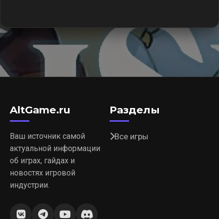
AltGame.ru
Разделы
Ваш источник самой
Все игры
актуальной информации
об играх, гайдах и
новостях игровой
индустрии.