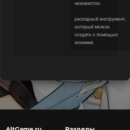
неизвестно...
расходный инструмент,
который можно
создать с помощью
алхимии.
AltGame.ru
Разделы