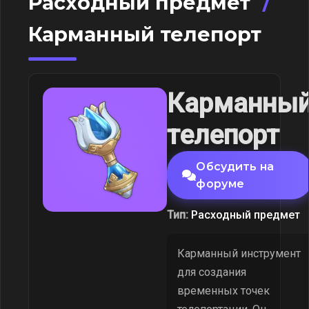
Расходный предмет
/
Карманный телепорт
Карманны
телепорт
Обсудить на
форуме
Тип:
Расходный предмет
Карманный инструмент
для создания
временных точек