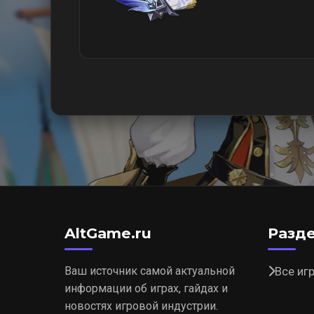
AltGame.ru
Разд
Ваш источник самой актуальной
Все иг
информации об играх, гайдах и
новостях игровой индустрии.