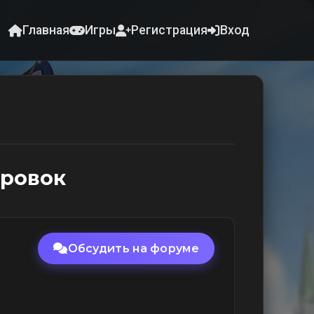
Главная
Игры
Регистрация
Вход
ровок
Обсудить на форуме