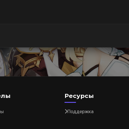
елы
Ресурсы
ры
Поддержка