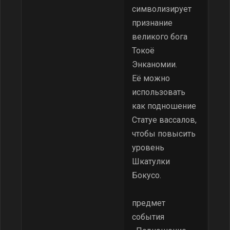
символизирует
признание
великого бога
Токоё
Энканомии.
Её можно
использовать
как подношение
Статуе вассалов,
чтобы повысить
уровень
Шкатулки
Бокусо.
предмет
события