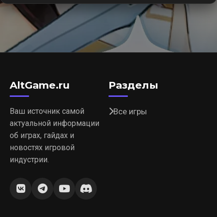
AltGame.ru
Разделы
Ваш источник самой
Все игры
актуальной информации
об играх, гайдах и
новостях игровой
индустрии.