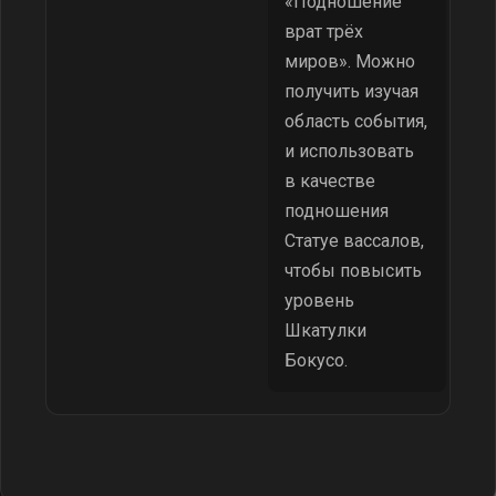
«Подношение
врат трёх
миров». Можно
получить изучая
область события,
и использовать
в качестве
подношения
Статуе вассалов,
чтобы повысить
уровень
Шкатулки
Бокусо.