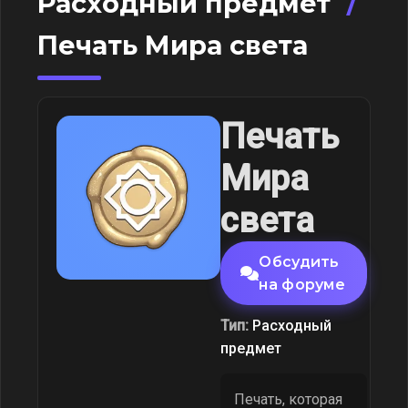
Расходный предмет
/
Печать Мира света
Печать
Мира
света
Обсудить
на форуме
Тип:
Расходный
предмет
Печать, которая