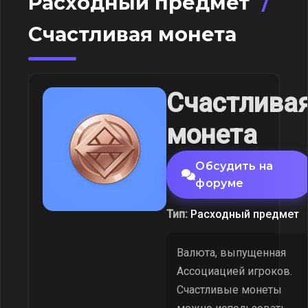
Расходный предмет
/
Счастливая монета
Счастлива
монета
Обсудить на
форуме
Тип:
Расходный предмет
Валюта, выпущенная
Ассоциацией игроков.
Счастливые монеты