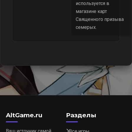
используется в
магазине карт
Священного призыва
семерых.
AltGame.ru
Разделы
Ваш источник самой
Все игры