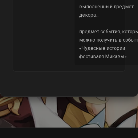
выполненный предмет
декора...
предмет события, котор
можно получить в событ
«Чудесные истории
фестиваля Микавы».