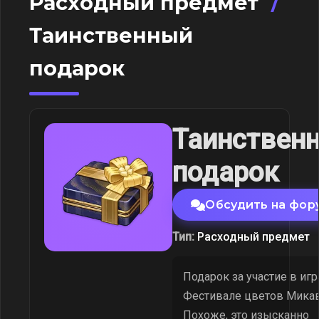
Расходный предмет
/
Таинственный
подарок
Таинствен
подарок
Обсудить на фор
Тип:
Расходный предмет
Подарок за участие в игр
Фестивале цветов Мика
Похоже, это изысканно