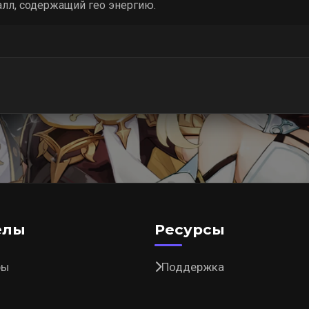
лл, содержащий гео энергию.
елы
Ресурсы
ры
Поддержка