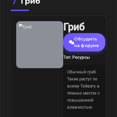
/
Гриб
Гриб
Обсудить
на форуме
Тип:
Ресурсы
Обычный гриб.
Такие растут по
всему Тейвату в
тёмных местах с
повышенной
влажностью.