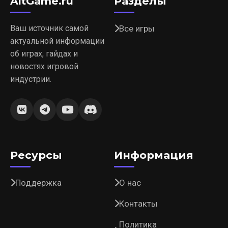
AltGame.ru
Разделы
Ваш источник самой
Все игры
актуальной информации
об играх, гайдах и
новостях игровой
индустрии.
Ресурсы
Информация
Поддержка
О нас
Контакты
Политика