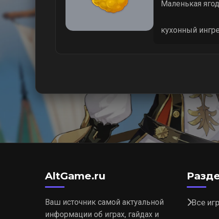
Маленькая ягод
кухонный ингре
AltGame.ru
Разд
Ваш источник самой актуальной
Все иг
информации об играх, гайдах и