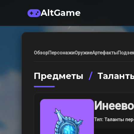
AltGame
Обзор
Персонажи
Оружие
Артефакты
Подзе
Предметы
/
Талант
Инеево
Тип:
Таланты пе