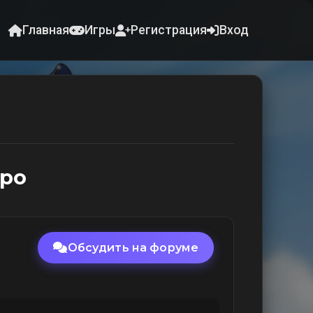
Главная
Игры
Регистрация
Вход
ро
Обсудить на форуме