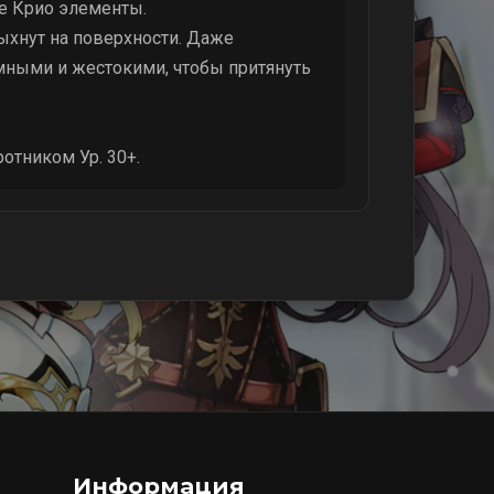
е Крио элементы.
пыхнут на поверхности. Даже
омными и жестокими, чтобы притянуть
отником Ур. 30+.
Информация