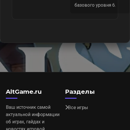
базового уровня 6.
AltGame.ru
Разделы
Ваш источник самой
Все игры
актуальной информации
об играх, гайдах и
новостях игровой