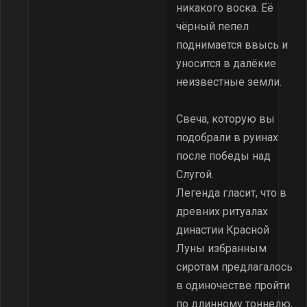
никакого воска. Её
чёрный пепел
поднимается ввысь и
уносится в далёкие
неизвестные земли.
Свеча, которую вы
подобрали в руинах
после победы над
Слугой.
Легенда гласит, что в
древних ритуалах
династии Красной
Луны избранным
сиротам предлагалось
в одиночестве пройти
по длинному тоннелю,