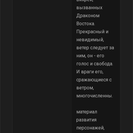
вызванных
Драконом
Востока.
Прекрасный и
невидимый,
ветер следует за
ним, он - его
голос и свобода.
И враги его,
сражающиеся с
ветром,
многочисленны.
материал
развития
персонажей,