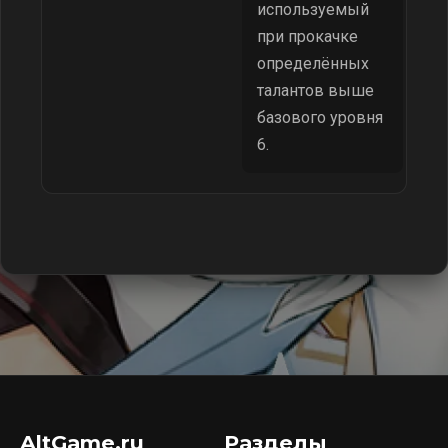
используемый
при прокачке
определённых
талантов выше
базового уровня
6.
AltGame.ru
Разделы