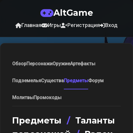
AltGame
Главная
Игры
Регистрация
Вход
Обзор
Персонажи
Оружие
Артефакты
Подземелья
Существа
Предметы
Форум
Молитвы
Промокоды
Предметы
/
Таланты